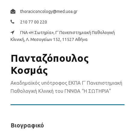
thoraciconcology@med.uoa.gr
210 77 00 220
ΓΝΑ «Η Σωτηρία», Γ’ Πανεπιστημιακή Παθολογική
Κλινική, Λ. Μεσογείων 152, 11527 Αθήνα
Πανταζόπουλος
Κοσμάς
Ακαδημαϊκός υπότροφος ΕΚΠΑ Γ' Πανεπιστημιακή
Παθολογική Κλινική του ΓΝΝΘΑ “Η ΣΩΤΗΡΙΑ”
Βιογραφικό