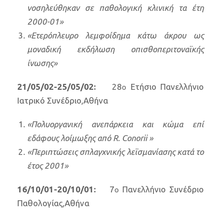
νοσηλεύθηκαν σε παθολογική κλινική τα έτη
2000-01»
«Ετερόπλευρο λεμφοίδημα κάτω άκρου ως
μοναδική εκδήλωση οπισθοπεριτοναϊκής
ίνωσης»
21/05/02-25/05/02:
28
Ετήσιο Πανελλήνιο
ο
Ιατρικό Συνέδριο,Αθήνα
«Πολυοργανική ανεπάρκεια και κώμα επί
εδάφους λοίμωξης από R. Conorii »
«Περιπτώσεις σπλαγχνικής λεϊσμανίασης κατά το
έτος 2001»
16/10/01-20/10/01:
7
Πανελλήνιο Συνέδριο
ο
Παθολογίας,Αθήνα