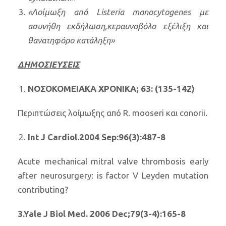
«Λοίμωξη από Listeria monocytogenes με
ασυνήθη εκδήλωση,κεραυνοβόλο εξέλιξη και
θανατηφόρο κατάληξη»
ΔΗΜΟΣΙΕΥΣΕΙΣ
ΝΟΣΟΚΟΜΕΙΑΚΑ ΧΡΟΝΙΚΑ; 63: (135-142)
Περιπτώσεις λοίμωξης από R. mooseri και conorii.
Int J Cardiol.2004 Sep:96(3):487-8
Acute mechanical mitral valve thrombosis early
after neurosurgery: is factor V Leyden mutation
contributing?
3.Yale J Biol Med. 2006 Dec;79(3-4):165-8