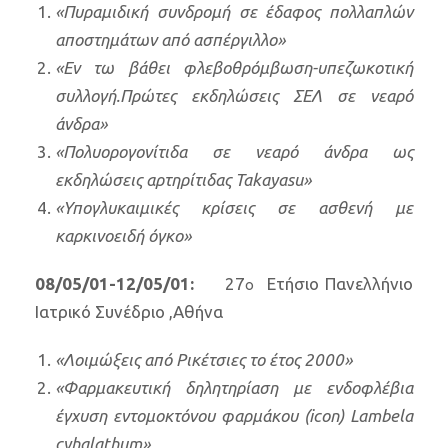
«Πυραμιδική συνδρομή σε έδαφος πολλαπλών
αποστημάτων από ασπέργιλλο»
«Εν τω βάθει φλεβοθρόμβωση-υπεζωκοτική
συλλογή.Πρώτες εκδηλώσεις ΣΕΛ σε νεαρό
άνδρα»
«Πολυορογονίτιδα σε νεαρό άνδρα ως
εκδηλώσεις αρτηρίτιδας Takayasu»
«Υπογλυκαιμικές κρίσεις σε ασθενή με
καρκινοειδή όγκο»
08/05/01-12/05/01:
27
Ετήσιο Πανελλήνιο
ο
Ιατρικό Συνέδριο ,Αθήνα
«Λοιμώξεις από Ρικέτσιες το έτος 2000»
«Φαρμακευτική δηλητηρίαση με ενδοφλέβια
έγχυση εντομοκτόνου φαρμάκου (icon) Lambela
cyhalathum»